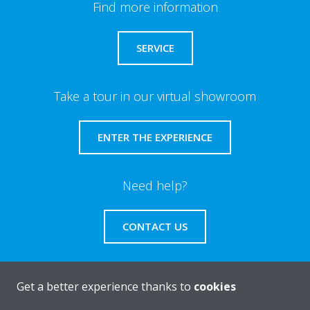
Find more information
SERVICE
Take a tour in our virtual showroom
ENTER THE EXPERIENCE
Need help?
CONTACT US
Get a better experience thanks to
cookies
About Daikin