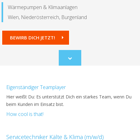
Wärmepumpen & Klimaanlagen
Wien, Niederösterreich, Burgenland
BEWIRB DICH JETZT!
Scroll
to
content
Eigenständiger Teamplayer
Hier weißt Du: Es unterstützt Dich ein starkes Team, wenn Du
beim Kunden im Einsatz bist.
How cool is that!
Servicetechniker Kälte & Klima (m/w/d)