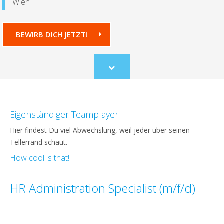
Wien
BEWIRB DICH JETZT!
Scroll
to
content
Eigenständiger Teamplayer
Hier findest Du viel Abwechslung, weil jeder über seinen
Tellerrand schaut.
How cool is that!
HR Administration Specialist (m/f/d)