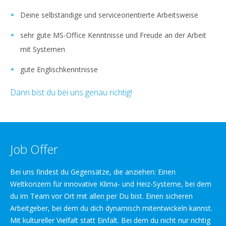
Deine selbständige und serviceorientierte Arbeitsweise
sehr gute MS-Office Kenntnisse und Freude an der Arbeit
mit Systemen
gute Englischkenntnisse
Dann bist du bei uns genau richtig!
Job Offer
Bei uns findest du Gegensätze, die anziehen: Einen
Weltkonzern für innovative Klima- und Heiz-Systeme, bei dem
du im Team vor Ort mit allen per Du bist. Einen sicheren
Arbeitgeber, bei dem du dich dynamisch mitentwickeln kannst.
Mit kultureller Vielfalt statt Einfalt. Bei dem du nicht nur richtig