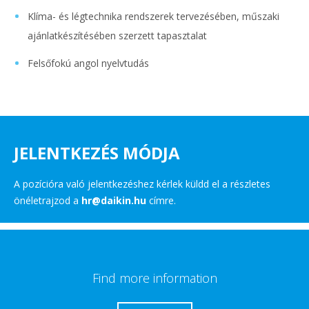
Klíma- és légtechnika rendszerek tervezésében, műszaki
ajánlatkészítésében szerzett tapasztalat
Felsőfokú angol nyelvtudás
JELENTKEZÉS MÓDJA
A pozícióra való jelentkezéshez kérlek küldd el a részletes
önéletrajzod a
hr@daikin.hu
címre.
Find more information