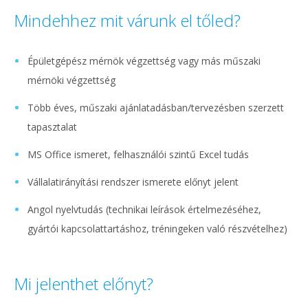
Mindehhez mit várunk el tőled?
Épületgépész mérnök végzettség vagy más műszaki
mérnöki végzettség
Több éves, műszaki ajánlatadásban/tervezésben szerzett
tapasztalat
MS Office ismeret, felhasználói szintű Excel tudás
Vállalatirányítási rendszer ismerete előnyt jelent
Angol nyelvtudás (technikai leírások értelmezéséhez,
gyártói kapcsolattartáshoz, tréningeken való részvételhez)
Mi jelenthet előnyt?