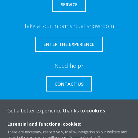
SERVICE
Take a tour in our virtual showroom
ENTER THE EXPERIENCE
Need help?
CONTACT US
Get a better experience thanks to
cookies
About Daikin
Essential and functional cookies:
These are necessary, respectively, to allow navigation on our website and
provide the services you will request ("minimal cookies").