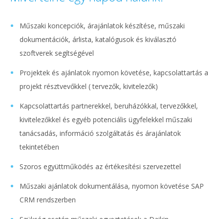
Műszaki koncepciók, árajánlatok készítése, műszaki
dokumentációk, árlista, katalógusok és kiválasztó
szoftverek segítségével
Projektek és ajánlatok nyomon követése, kapcsolattartás a
projekt résztvevőkkel ( tervezők, kivitelezők)
Kapcsolattartás partnerekkel, beruházókkal, tervezőkkel,
kivitelezőkkel és egyéb potenciális ügyfelekkel műszaki
tanácsadás, információ szolgáltatás és árajánlatok
tekintetében
Szoros együttműködés az értékesítési szervezettel
Műszaki ajánlatok dokumentálása, nyomon követése SAP
CRM rendszerben