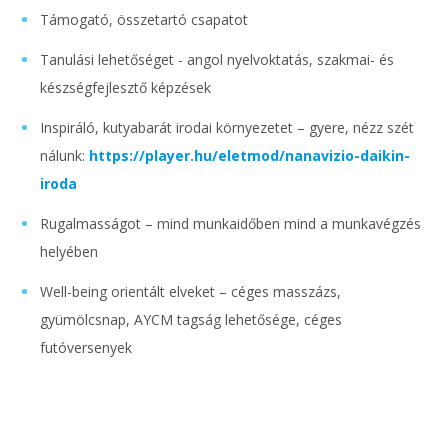
Támogató, összetartó csapatot
Tanulási lehetőséget - angol nyelvoktatás, szakmai- és
készségfejlesztő képzések
Inspiráló, kutyabarát irodai környezetet – gyere, nézz szét
nálunk:
https://player.hu/eletmod/nanavizio-daikin-
iroda
Rugalmasságot – mind munkaidőben mind a munkavégzés
helyében
Well-being orientált elveket – céges masszázs,
gyümölcsnap, AYCM tagság lehetősége, céges
futóversenyek