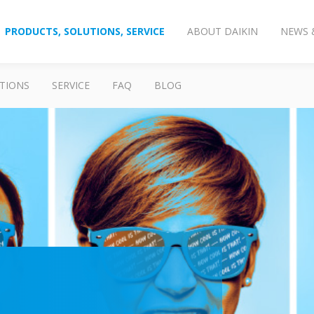
PRODUCTS, SOLUTIONS, SERVICE
ABOUT DAIKIN
NEWS 
TIONS
SERVICE
FAQ
BLOG