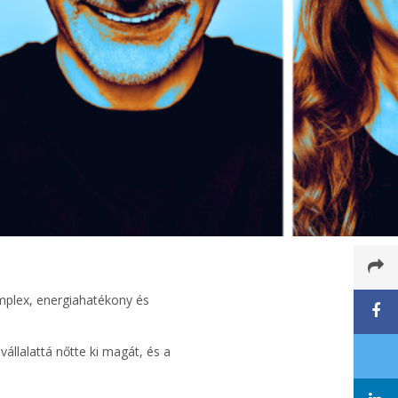
omplex, energiahatékony és
állalattá nőtte ki magát, és a