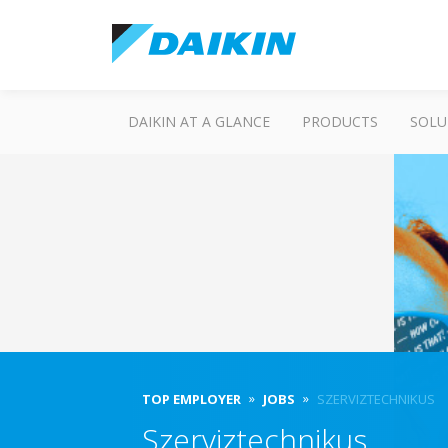
DAIKIN AT A GLANCE
PRODUCTS
SOLU
TOP EMPLOYER
JOBS
SZERVIZTECHNIKUS
Szerviztechnikus